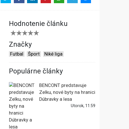
Hodnotenie článku
Značky
Futbal
Šport
Niké liga
Populárne články
BENCONT predstavuje
Zelku, nové byty na hranici
Dúbravky a lesa
Utorok, 11:59