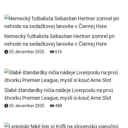
Nemecký futbalista Sebastian Hertner zomrel pri
nehode na sedačkovej lanovke v Čiernej Hore
25. december 2025
616
Slabé štandardky ničia nádeje Liverpoolu na prvú
štvorku Premier League, myslí si kouč Arne Slot
25. december 2025
488