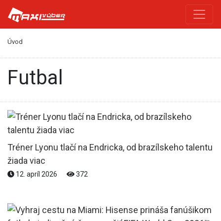
Úvod
Futbal
Tréner Lyonu tlačí na Endricka, od brazílskeho talentu
žiada viac
12. apríl 2026
372