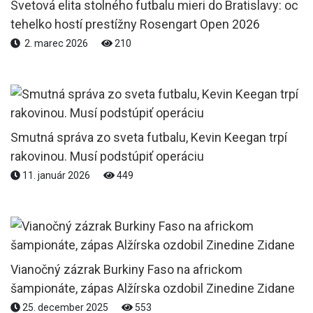
Svetová elita stolného futbalu mieri do Bratislavy: oc
tehelko hostí prestížny Rosengart Open 2026
2. marec 2026
210
Smutná správa zo sveta futbalu, Kevin Keegan trpí
rakovinou. Musí podstúpiť operáciu
11. január 2026
449
Vianočný zázrak Burkiny Faso na africkom
šampionáte, zápas Alžírska ozdobil Zinedine Zidane
25. december 2025
553