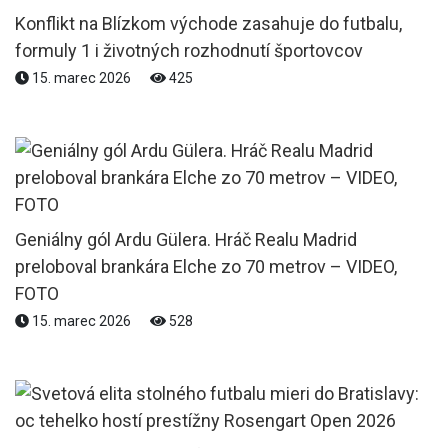
Konflikt na Blízkom východe zasahuje do futbalu,
formuly 1 i životných rozhodnutí športovcov
15. marec 2026
425
Geniálny gól Ardu Gülera. Hráč Realu Madrid
preloboval brankára Elche zo 70 metrov – VIDEO,
FOTO
15. marec 2026
528