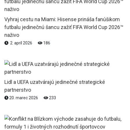
Vyhraj cestu na Miami: Hisense prináša fanúšikom
futbalu jedinečnú šancu zažiť FIFA World Cup 2026™
naživo
2. apríl 2026
186
Lidl a UEFA uzatvárajú jedinečné strategické
partnerstvo
20. marec 2026
233