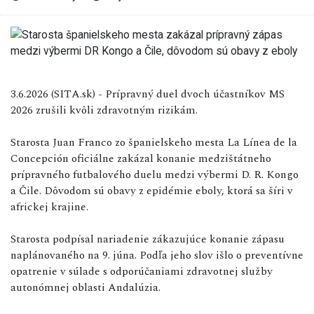
3.6.2026 (SITA.sk) - Prípravný duel dvoch účastníkov MS
2026 zrušili kvôli zdravotným rizikám.
Starosta Juan Franco zo španielskeho mesta La Línea de la
Concepción oficiálne zakázal konanie medzištátneho
prípravného futbalového duelu medzi výbermi D. R. Kongo
a Čile. Dôvodom sú obavy z epidémie eboly, ktorá sa šíri v
africkej krajine.
Starosta podpísal nariadenie zákazujúce konanie zápasu
naplánovaného na 9. júna. Podľa jeho slov išlo o preventívne
opatrenie v súlade s odporúčaniami zdravotnej služby
autonómnej oblasti Andalúzia.