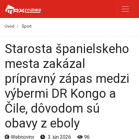
Úvod
Šport
Starosta španielskeho
mesta zakázal
prípravný zápas medzi
výbermi DR Kongo a
Čile, dôvodom sú
obavy z eboly
Webnoviny
3. jún 2026
96