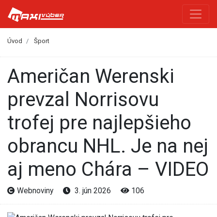
Úvod
Šport
Američan Werenski
prevzal Norrisovu
trofej pre najlepšieho
obrancu NHL. Je na nej
aj meno Chára – VIDEO
Webnoviny
3. jún 2026
106