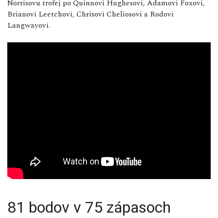
Norrisovu trofej po Quinnovi Hughesovi, Adamovi Foxovi,
Brianovi Leetchovi, Chrisovi Cheliosovi a Rodovi
Langwayovi.
81 bodov v 75 zápasoch