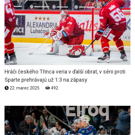
Hráči českého Třinca veria v ďalší obrat, v sérii proti
Sparte prehrávajú už 1:3 na zápasy
22. marec 2025
492