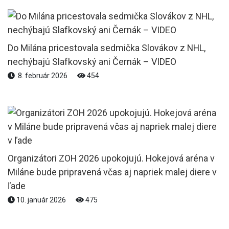
Do Milána pricestovala sedmička Slovákov z NHL,
nechýbajú Slafkovský ani Černák – VIDEO
8. február 2026
454
Organizátori ZOH 2026 upokojujú. Hokejová aréna v
Miláne bude pripravená včas aj napriek malej diere v
ľade
10. január 2026
475