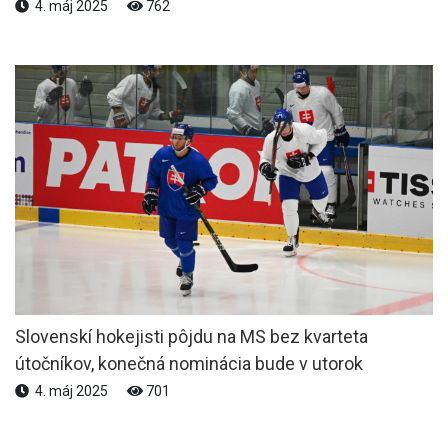
4. máj 2025
762
Slovenskí hokejisti pôjdu na MS bez kvarteta
útočníkov, konečná nominácia bude v utorok
4. máj 2025
701