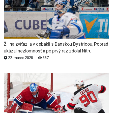
Žilina zvíťazila v debakli s Banskou Bystricou, Poprad
ukázal nezlomnosť a po prvý raz zdolal Nitru
22. marec 2025
587