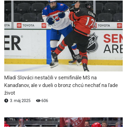
Mladí Slováci nestačili v semifinále MS na
Kanaďanov, ale v dueli o bronz chcú nechať na ľade
život
3. máj 2025
606