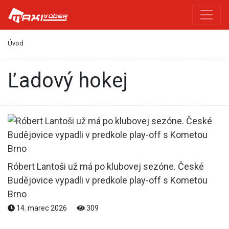
Úvod
Ľadový hokej
Róbert Lantoši už má po klubovej sezóne. České
Budějovice vypadli v predkole play-off s Kometou
Brno
14. marec 2026
309