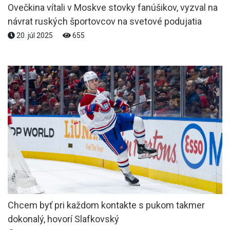
Ovečkina vítali v Moskve stovky fanúšikov, vyzval na
návrat ruských športovcov na svetové podujatia
20. júl 2025
655
Chcem byť pri každom kontakte s pukom takmer
dokonalý, hovorí Slafkovský