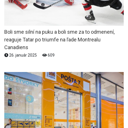
Boli sme silní na puku a boli sme za to odmenení,
reaguje Tatar po triumfe na ľade Montrealu
Canadiens
26. január 2025
609