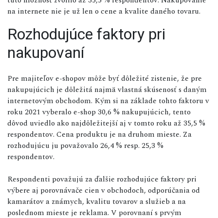
na internete nie je už len o cene a kvalite daného tovaru.
Rozhodujúce faktory pri
nakupovaní
Pre majiteľov e-shopov môže byť dôležité zistenie, že pre
nakupujúcich je dôležitá najmä vlastná skúsenosť s daným
internetovým obchodom. Kým si na základe tohto faktoru v
roku 2021 vyberalo e-shop 30,6 % nakupujúcich, tento
dôvod uviedlo ako najdôležitejší aj v tomto roku až 35,5 %
respondentov. Cena produktu je na druhom mieste. Za
rozhodujúcu ju považovalo 26,4 % resp. 25,3 %
respondentov.
Respondenti považujú za ďalšie rozhodujúce faktory pri
výbere aj porovnávače cien v obchodoch, odporúčania od
kamarátov a známych, kvalitu tovarov a služieb a na
poslednom mieste je reklama. V porovnaní s prvým