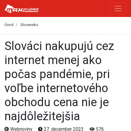
Úvod
Slovensko
Slováci nakupujú cez
internet menej ako
počas pandémie, pri
voľbe internetového
obchodu cena nie je
najdôležitejšia
Webnoviny
27. december 2023
576