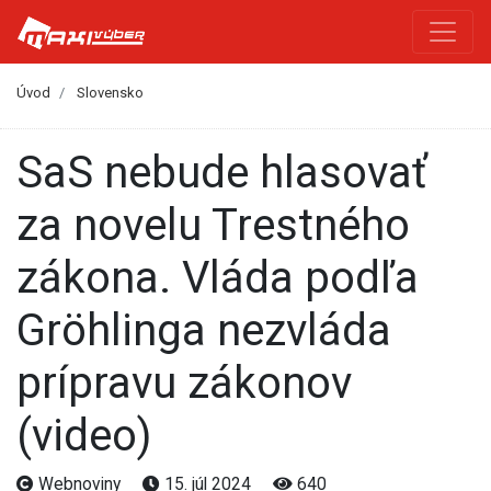
Úvod
Slovensko
SaS nebude hlasovať
za novelu Trestného
zákona. Vláda podľa
Gröhlinga nezvláda
prípravu zákonov
(video)
Webnoviny
15. júl 2024
640