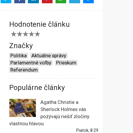
Hodnotenie článku
Značky
Politika
Aktuálne správy
Parlamentné voľby
Prieskum
Referendum
Populárne články
Agatha Christie a
Sherlock Holmes vás
pozývajú riešiť zločiny
vlastnou hlavou
Piatok, 8:29