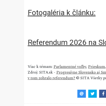
Fotogaléria k článku:
Referendum 2026 na Slo
Viac k témam:
Parlamentné voľby
,
Prieskum
Zdroj: SITA.sk -
Progresívne Slovensko aj Sme
v tom zohralo referendum?
© SITA Všetky pr