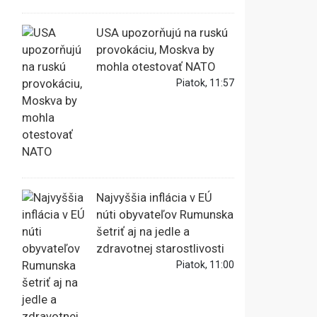
USA upozorňujú na ruskú
provokáciu, Moskva by
mohla otestovať NATO
Piatok, 11:57
Najvyššia inflácia v EÚ
núti obyvateľov Rumunska
šetriť aj na jedle a
zdravotnej starostlivosti
Piatok, 11:00