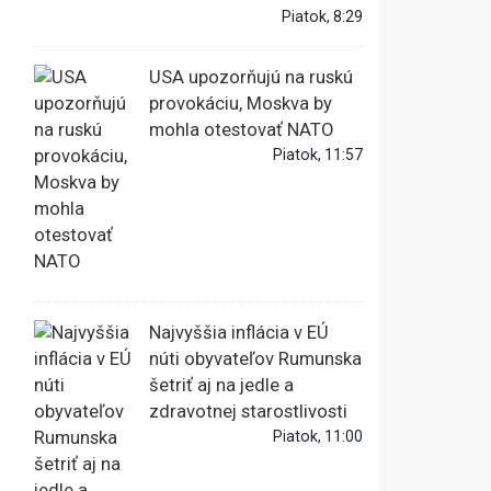
Piatok, 8:29
USA upozorňujú na ruskú
provokáciu, Moskva by
mohla otestovať NATO
Piatok, 11:57
Najvyššia inflácia v EÚ
núti obyvateľov Rumunska
šetriť aj na jedle a
zdravotnej starostlivosti
Piatok, 11:00