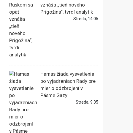
vznáša „tieň nového
Prigožina“, tvrdí analytik
Streda, 14:05
Hamas žiada vysvetlenie
po vyjadreniach Rady pre
mier o odzbrojení v
Pásme Gazy
Streda, 9:35