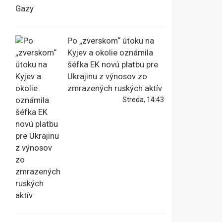
Po „zverskom“ útoku na
Kyjev a okolie oznámila
šéfka EK novú platbu pre
Ukrajinu z výnosov zo
zmrazených ruských aktív
Streda, 14:43