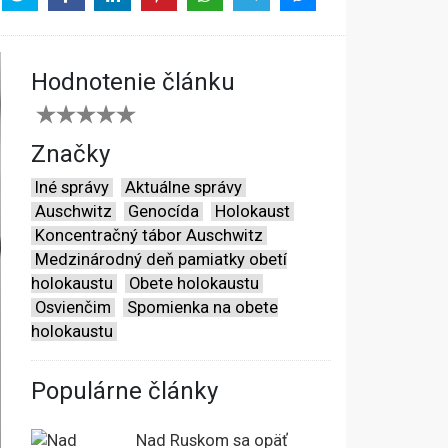
Hodnotenie článku
Značky
Iné správy
Aktuálne správy
Auschwitz
Genocída
Holokaust
Koncentračný tábor Auschwitz
Medzinárodný deň pamiatky obetí
holokaustu
Obete holokaustu
Osvienčim
Spomienka na obete
holokaustu
Populárne články
Nad Ruskom sa opäť