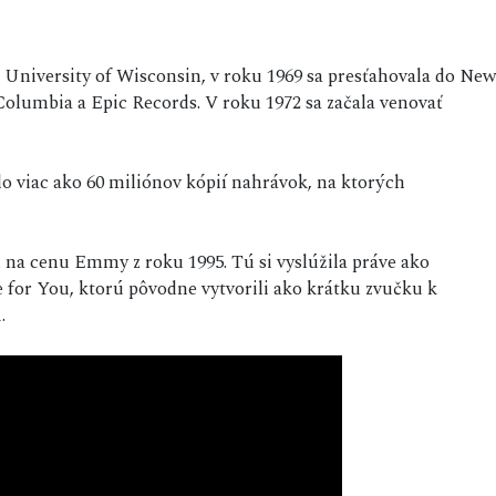
 University of Wisconsin, v roku 1969 sa presťahovala do New
Columbia a Epic Records. V roku 1972 sa začala venovať
lo viac ako 60 miliónov kópií nahrávok, na ktorých
na cenu Emmy z roku 1995. Tú si vyslúžila práve ako
 for You, ktorú pôvodne vytvorili ako krátku zvučku k
.