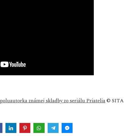
spoluautorka známej skladby zo seriálu Priatelia
© SITA