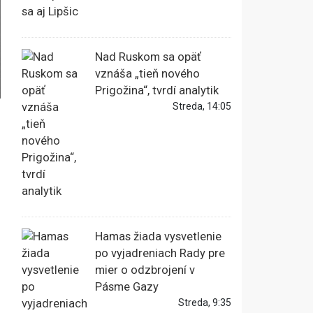
Nad Ruskom sa opäť
vznáša „tieň nového
Prigožina“, tvrdí analytik
Streda, 14:05
Hamas žiada vysvetlenie
po vyjadreniach Rady pre
mier o odzbrojení v
Pásme Gazy
Streda, 9:35