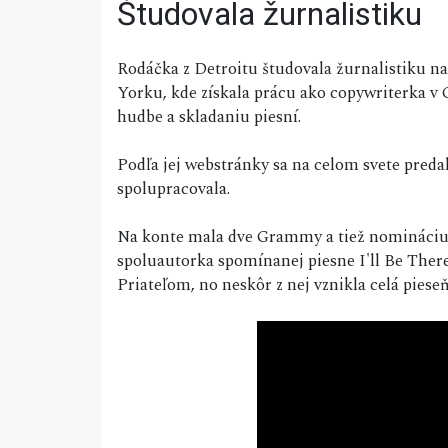
Študovala žurnalistiku
Rodáčka z Detroitu študovala žurnalistiku na
Yorku, kde získala prácu ako copywriterka v 
hudbe a skladaniu piesní.
Podľa jej webstránky sa na celom svete preda
spolupracovala.
Na konte mala dve Grammy a tiež nomináciu 
spoluautorka spomínanej piesne I'll Be There
Priateľom, no neskôr z nej vznikla celá pieseň