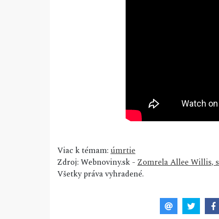
Viac k témam:
úmrtie
Zdroj: Webnoviny.sk -
Zomrela Allee Willis, 
Všetky práva vyhradené.