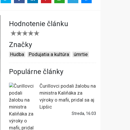
Hodnotenie článku
Značky
Hudba
Podujatia a kultúra
úmrtie
Populárne články
Čurillovci podali žalobu na
ministra Kaliňáka za
výroky o mafii, pridal sa aj
Lipšic
Streda, 16:03