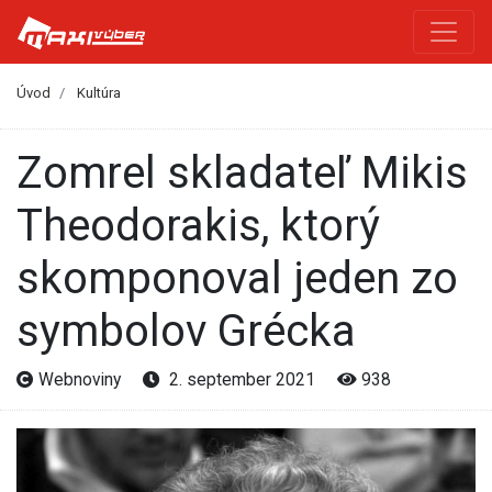
Úvod
Kultúra
Zomrel skladateľ Mikis
Theodorakis, ktorý
skomponoval jeden zo
symbolov Grécka
Webnoviny
2. september 2021
938