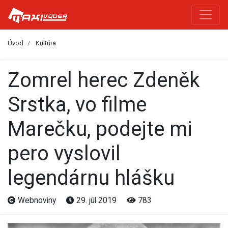
Úvod
Kultúra
Zomrel herec Zdeněk
Srstka, vo filme
Marečku, podejte mi
pero vyslovil
legendárnu hlášku
Webnoviny
29. júl 2019
783