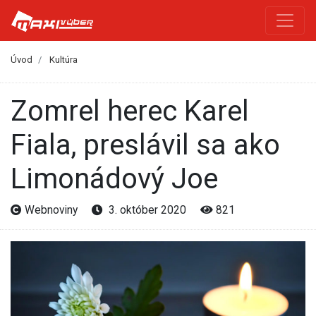
Úvod
Kultúra
Zomrel herec Karel
Fiala, preslávil sa ako
Limonádový Joe
Webnoviny
3. október 2020
821