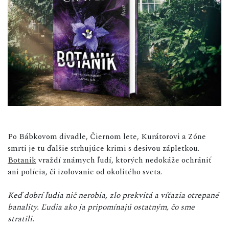
Po Bábkovom divadle, Čiernom lete, Kurátorovi a Zóne
smrti je tu ďalšie strhujúce krimi s desivou zápletkou.
Botanik
vraždí známych ľudí, ktorých nedokáže ochrániť
ani polícia, či izolovanie od okolitého sveta.
Keď dobrí ľudia nič nerobia, zlo prekvitá a víťazia otrepané
banality. Ľudia ako ja pripomínajú ostatným, čo sme
stratili.