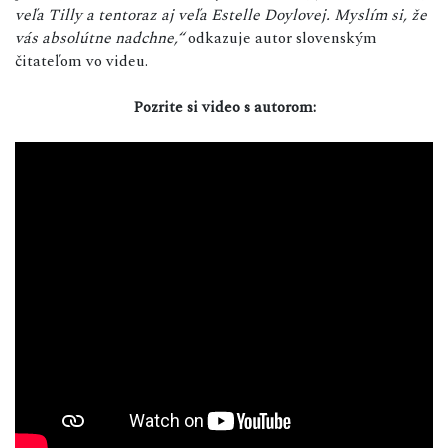
veľa Tilly a tentoraz aj veľa Estelle Doylovej. Myslím si, že
vás absolútne nadchne,“
odkazuje autor slovenským
čitateľom vo videu.
Pozrite si video s autorom: