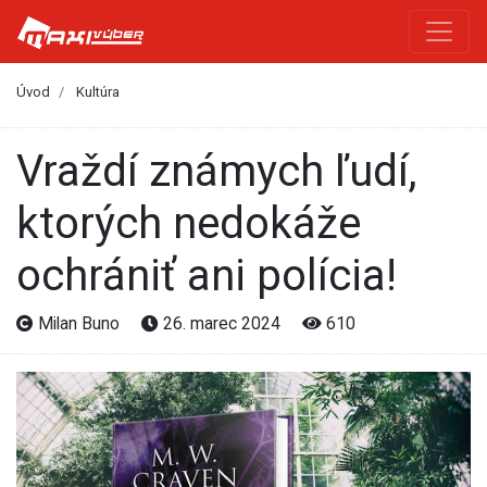
Úvod
Kultúra
Vraždí známych ľudí,
ktorých nedokáže
ochrániť ani polícia!
Milan Buno
26. marec 2024
610