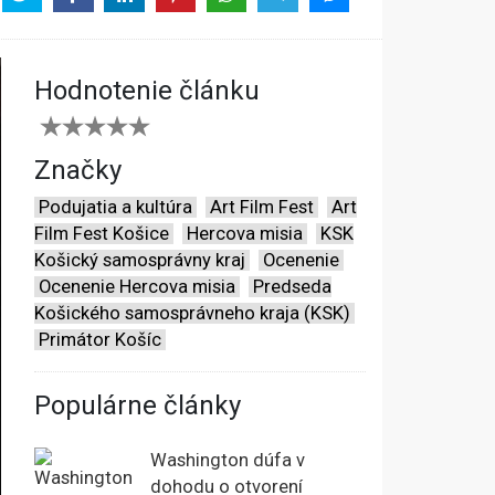
Hodnotenie článku
Značky
Podujatia a kultúra
Art Film Fest
Art
Film Fest Košice
Hercova misia
KSK
Košický samosprávny kraj
Ocenenie
Ocenenie Hercova misia
Predseda
Košického samosprávneho kraja (KSK)
Primátor Košíc
Populárne články
Washington dúfa v
dohodu o otvorení