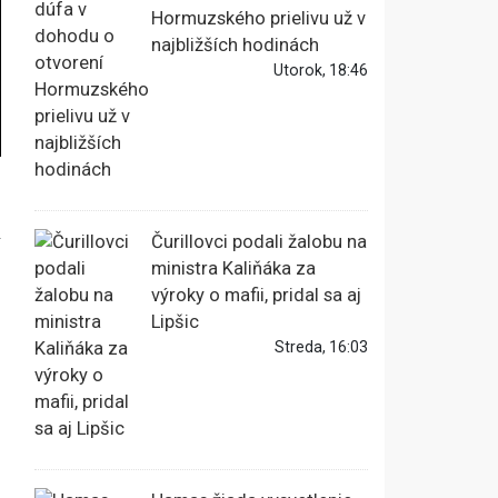
Hormuzského prielivu už v
najbližších hodinách
Utorok, 18:46
ý
Čurillovci podali žalobu na
ministra Kaliňáka za
výroky o mafii, pridal sa aj
Lipšic
Streda, 16:03