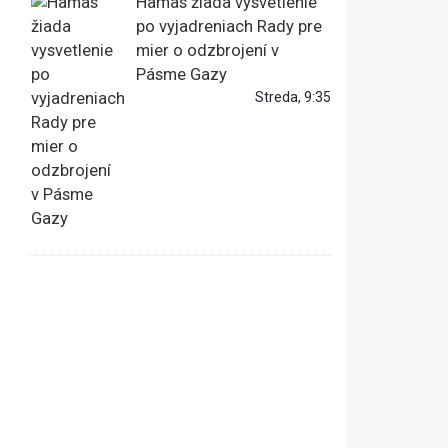
Hamas žiada vysvetlenie
po vyjadreniach Rady pre
mier o odzbrojení v
Pásme Gazy
Streda, 9:35