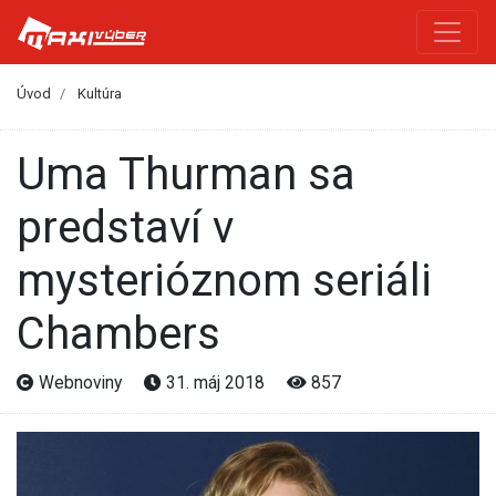
Úvod
Kultúra
Uma Thurman sa
predstaví v
mysterióznom seriáli
Chambers
Webnoviny
31. máj 2018
857