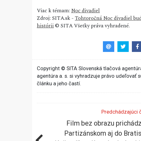
Viac k témam:
Noc divadiel
Zdroj: SITA.sk -
Tohtoročná Noc divadiel bude
histórii
© SITA Všetky práva vyhradené.
Copyright © SITA Slovenská tlačová agentúra
agentúra a. s. si vyhradzuje právo udeľovať 
článku a jeho častí.
Predchádzajúci 
Film bez obrazu prichád
Partizánskom aj do Bratis