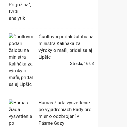
Čurillovci podali žalobu na
ministra Kaliňáka za
výroky o mafii, pridal sa aj
Lipšic
Streda, 16:03
Hamas žiada vysvetlenie
po vyjadreniach Rady pre
mier o odzbrojení v
Pásme Gazy