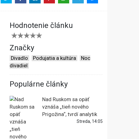
Hodnotenie článku
Značky
Divadlo
Podujatia a kultúra
Noc
divadiel
Populárne články
Nad Ruskom sa opäť
vznáša „tieň nového
Prigožina“, tvrdí analytik
Streda, 14:05