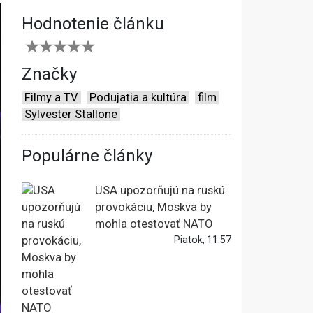
Hodnotenie článku
Značky
Filmy a TV
Podujatia a kultúra
film
Sylvester Stallone
Populárne články
USA upozorňujú na ruskú
provokáciu, Moskva by
mohla otestovať NATO
Piatok, 11:57