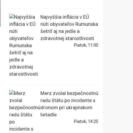
Najvyššia inflácia v EÚ
núti obyvateľov Rumunska
šetriť aj na jedle a
zdravotnej starostlivosti
Piatok, 11:00
Merz zvolal bezpečnostnú
radu štátu po incidente s
dronom pri ukrajinskom
lietadle
Piatok, 14:25