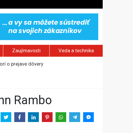
Zaujímavosti
Veda a technika
rí o prejave dôvery
om Rusku – ROZHOVOR
stavov
ovestream festival
John Rambo