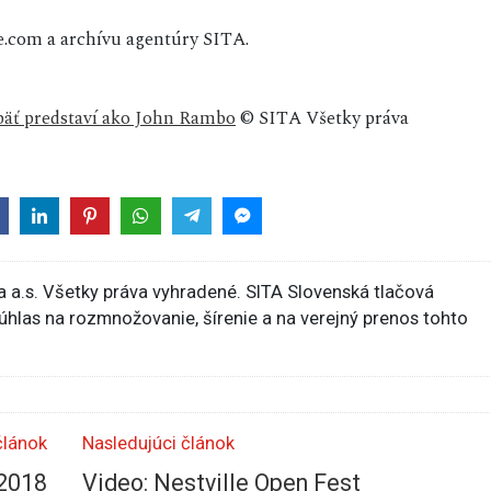
e.com a archívu agentúry SITA.
opäť predstaví ako John Rambo
© SITA Všetky práva
 a.s. Všetky práva vyhradené. SITA Slovenská tlačová
súhlas na rozmnožovanie, šírenie a na verejný prenos tohto
článok
Nasledujúci článok
 2018
Video: Nestville Open Fest