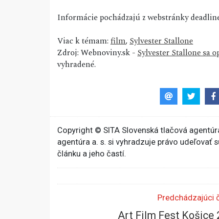
Informácie pochádzajú z webstránky deadlin
Viac k témam:
film
,
Sylvester Stallone
Zdroj: Webnoviny.sk -
Sylvester Stallone sa 
vyhradené.
Copyright © SITA Slovenská tlačová agentúra
agentúra a. s. si vyhradzuje právo udeľovať 
článku a jeho častí.
Predchádzajúci 
Art Film Fest Košice