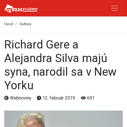
Úvod
Kultúra
Richard Gere a
Alejandra Silva majú
syna, narodil sa v New
Yorku
Webnoviny
12. február 2019
691