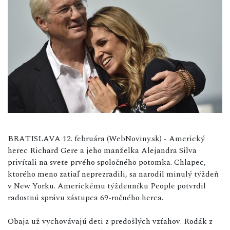
BRATISLAVA 12. februára (WebNoviny.sk) - Americký
herec Richard Gere a jeho manželka Alejandra Silva
privítali na svete prvého spoločného potomka. Chlapec,
ktorého meno zatiaľ neprezradili, sa narodil minulý týždeň
v New Yorku. Americkému týždenníku People potvrdil
radostnú správu zástupca 69-ročného herca.
Obaja už vychovávajú deti z predošlých vzťahov. Rodák z