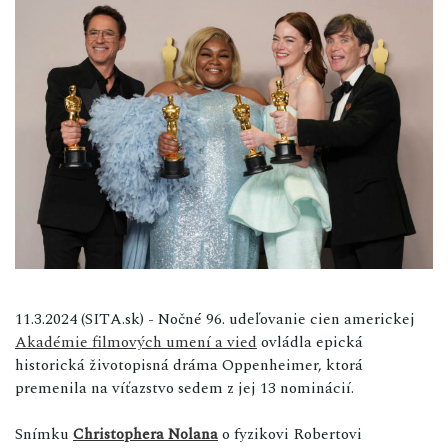
11.3.2024 (SITA.sk) - Nočné 96. udeľovanie cien americkej
Akadémie filmových umení a vied
ovládla epická
historická životopisná dráma Oppenheimer, ktorá
premenila na víťazstvo sedem z jej 13 nominácií.
Snímku
Christophera Nolana
o fyzikovi Robertovi