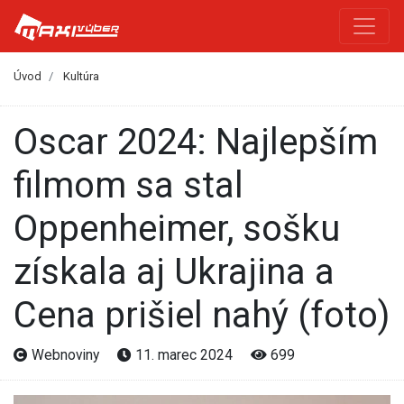
Úvod
Kultúra
Oscar 2024: Najlepším
filmom sa stal
Oppenheimer, sošku
získala aj Ukrajina a
Cena prišiel nahý (foto)
Webnoviny
11. marec 2024
699