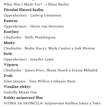
What Was I Made For? - z filmu Barbie
Pôvodná filmová hudba:
Oppenheimer - Ludwig Göransson
Kamera:
Oppenheimer - Hoyte van Hoytema
Kostýmy:
Chudiatko - Holly Waddington
Masky:
Chudiatko - Nadia Stacey, Mark Coulier a Josh Weston
Strih:
Oppenheimer - Jennifer Lame
Výprava:
Chudiatko - James Price, Shona Heath a Zsuzsa Mihalek
Zvuk:
Zóna záujmu - Tarn Willers a Johnnie Burn
Vizuálne efekty:
Godzilla Minus One
Krátky animovaný film:
VOJNA SA SKONČILA! Inšpirované hudbou Johna a Yoko