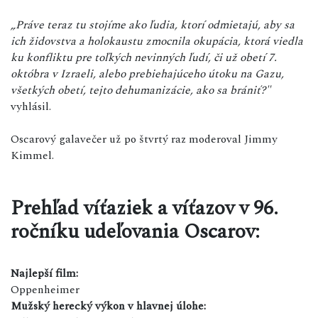
„Práve teraz tu stojíme ako ľudia, ktorí odmietajú, aby sa
ich židovstva a holokaustu zmocnila okupácia, ktorá viedla
ku konfliktu pre toľkých nevinných ľudí, či už obetí 7.
októbra v Izraeli, alebo prebiehajúceho útoku na Gazu,
všetkých obetí, tejto dehumanizácie, ako sa brániť?"
vyhlásil.
Oscarový galavečer už po štvrtý raz moderoval Jimmy
Kimmel.
Prehľad víťaziek a víťazov v 96.
ročníku udeľovania Oscarov:
Najlepší film:
Oppenheimer
Mužský herecký výkon v hlavnej úlohe: