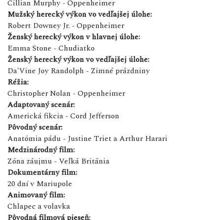
Cillian Murphy - Oppenheimer
Mužský herecký výkon vo vedľajšej úlohe:
Robert Downey Jr. - Oppenheimer
Ženský herecký výkon v hlavnej úlohe:
Emma Stone - Chudiatko
Ženský herecký výkon vo vedľajšej úlohe:
Da'Vine Joy Randolph - Zimné prázdniny
Réžia:
Christopher Nolan - Oppenheimer
Adaptovaný scenár:
Americká fikcia - Cord Jefferson
Pôvodný scenár:
Anatómia pádu - Justine Triet a Arthur Harari
Medzinárodný film:
Zóna záujmu - Veľká Británia
Dokumentárny film:
20 dní v Mariupole
Animovaný film:
Chlapec a volavka
Pôvodná filmová pieseň: