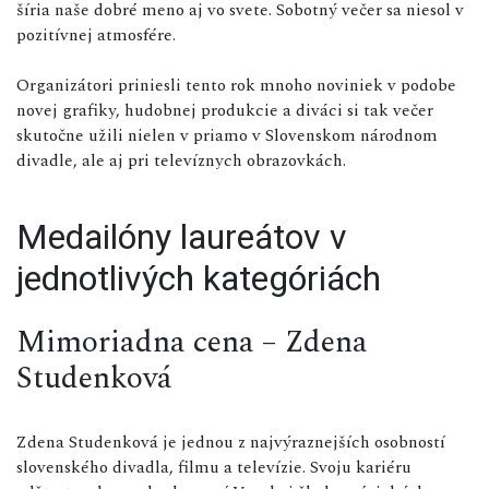
šíria naše dobré meno aj vo svete. Sobotný večer sa niesol v
pozitívnej atmosfére.
Organizátori priniesli tento rok mnoho noviniek v podobe
novej grafiky, hudobnej produkcie a diváci si tak večer
skutočne užili nielen v priamo v Slovenskom národnom
divadle, ale aj pri televíznych obrazovkách.
Medailóny laureátov v
jednotlivých kategóriách
Mimoriadna cena – Zdena
Studenková
Zdena Studenková je jednou z najvýraznejších osobností
slovenského divadla, filmu a televízie. Svoju kariéru