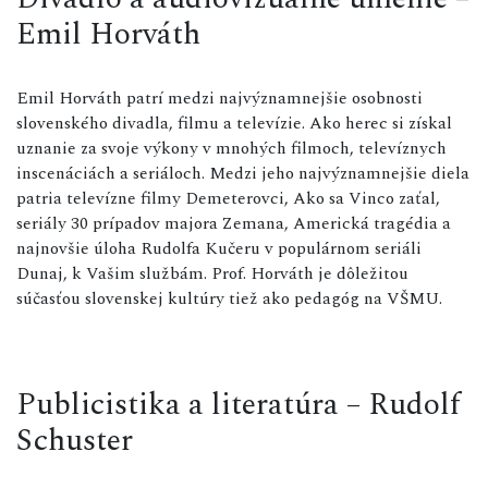
Emil Horváth
Emil Horváth patrí medzi najvýznamnejšie osobnosti
slovenského divadla, filmu a televízie. Ako herec si získal
uznanie za svoje výkony v mnohých filmoch, televíznych
inscenáciách a seriáloch. Medzi jeho najvýznamnejšie diela
patria televízne filmy Demeterovci, Ako sa Vinco zaťal,
seriály 30 prípadov majora Zemana, Americká tragédia a
najnovšie úloha Rudolfa Kučeru v populárnom seriáli
Dunaj, k Vašim službám. Prof. Horváth je dôležitou
súčasťou slovenskej kultúry tiež ako pedagóg na VŠMU.
Publicistika a literatúra – Rudolf
Schuster