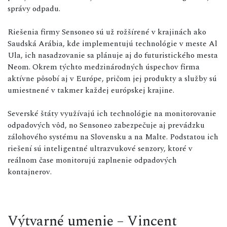
správy odpadu.
Riešenia firmy Sensoneo sú už rožšírené v krajinách ako
Saudská Arábia, kde implementujú technológie v meste Al
Ula, ich nasadzovanie sa plánuje aj do futuristického mesta
Neom. Okrem týchto medzinárodných úspechov firma
aktívne pôsobí aj v Európe, pričom jej produkty a služby sú
umiestnené v takmer každej európskej krajine.
Severské štáty využívajú ich technológie na monitorovanie
odpadových vôd, no Sensoneo zabezpečuje aj prevádzku
zálohového systému na Slovensku a na Malte. Podstatou ich
riešení sú inteligentné ultrazvukové senzory, ktoré v
reálnom čase monitorujú zaplnenie odpadových
kontajnerov.
Výtvarné umenie – Vincent