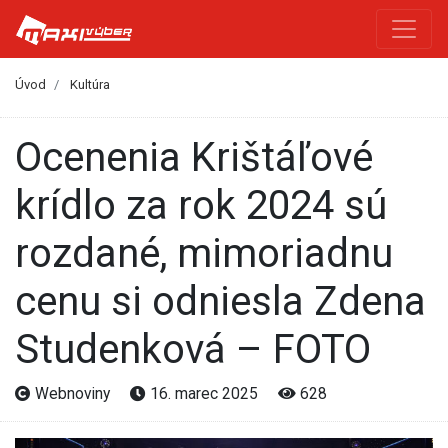
Úvod
Kultúra
Ocenenia Krištáľové
krídlo za rok 2024 sú
rozdané, mimoriadnu
cenu si odniesla Zdena
Studenková – FOTO
Webnoviny
16. marec 2025
628