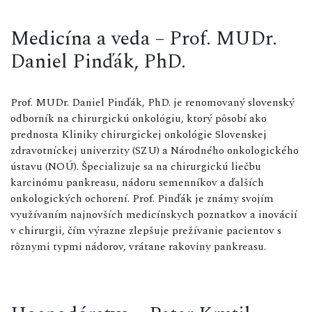
Medicína a veda – Prof. MUDr.
Daniel Pinďák, PhD.
Prof. MUDr. Daniel Pinďák, PhD. je renomovaný slovenský
odborník na chirurgickú onkológiu, ktorý pôsobí ako
prednosta Kliniky chirurgickej onkológie Slovenskej
zdravotníckej univerzity (SZU) a Národného onkologického
ústavu (NOÚ). Špecializuje sa na chirurgickú liečbu
karcinómu pankreasu, nádoru semenníkov a ďalších
onkologických ochorení. Prof. Pinďák je známy svojím
využívaním najnovších medicínskych poznatkov a inovácií
v chirurgii, čím výrazne zlepšuje prežívanie pacientov s
rôznymi typmi nádorov, vrátane rakoviny pankreasu.