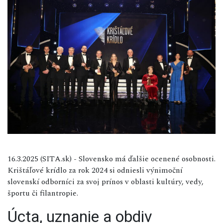
16.3.2025 (SITA.sk) - Slovensko má ďalšie ocenené osobnosti.
Krištáľové krídlo za rok 2024 si odniesli výnimoční
slovenskí odborníci za svoj prínos v oblasti kultúry, vedy,
športu či filantropie.
Úcta, uznanie a obdiv