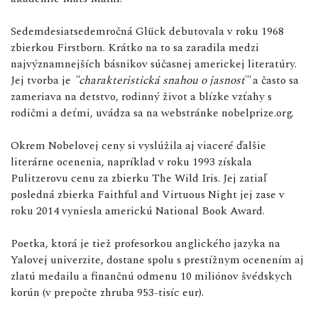
Sedemdesiatsedemročná Glück debutovala v roku 1968
zbierkou Firstborn. Krátko na to sa zaradila medzi
najvýznamnejších básnikov súčasnej americkej literatúry.
Jej tvorba je
"charakteristická snahou o jasnosť"
a často sa
zameriava na detstvo, rodinný život a blízke vzťahy s
rodičmi a deťmi, uvádza sa na webstránke nobelprize.org.
Okrem Nobelovej ceny si vyslúžila aj viaceré ďalšie
literárne ocenenia, napríklad v roku 1993 získala
Pulitzerovu cenu za zbierku The Wild Iris. Jej zatiaľ
posledná zbierka Faithful and Virtuous Night jej zase v
roku 2014 vyniesla americkú National Book Award.
Poetka, ktorá je tiež profesorkou anglického jazyka na
Yalovej univerzite, dostane spolu s prestížnym ocenením aj
zlatú medailu a finančnú odmenu 10 miliónov švédskych
korún (v prepočte zhruba 953-tisíc eur).