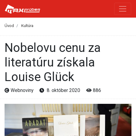
Úvod
Kultúra
Nobelovu cenu za
literatúru získala
Louise Glück
Webnoviny
8. október 2020
886