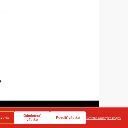
dy používania cookies
RSS