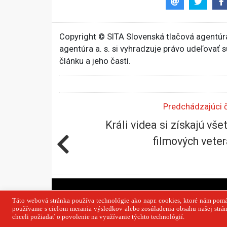
Copyright © SITA Slovenská tlačová agentúra
agentúra a. s. si vyhradzuje právo udeľovať 
článku a jeho častí.
Predchádzajúci 
Králi videa si získajú vše
filmových vete