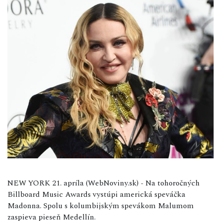
NEW YORK 21. apríla (WebNoviny.sk) - Na tohoročných
Billboard Music Awards vystúpi americká speváčka
Madonna. Spolu s kolumbijským spevákom Malumom
zaspieva pieseň Medellín.