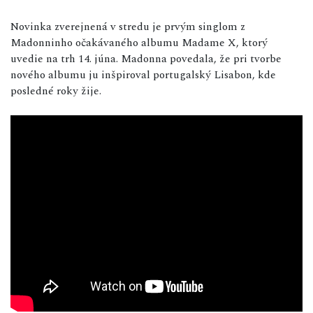
Novinka zverejnená v stredu je prvým singlom z
Madonninho očakávaného albumu Madame X, ktorý
uvedie na trh 14. júna. Madonna povedala, že pri tvorbe
nového albumu ju inšpiroval portugalský Lisabon, kde
posledné roky žije.