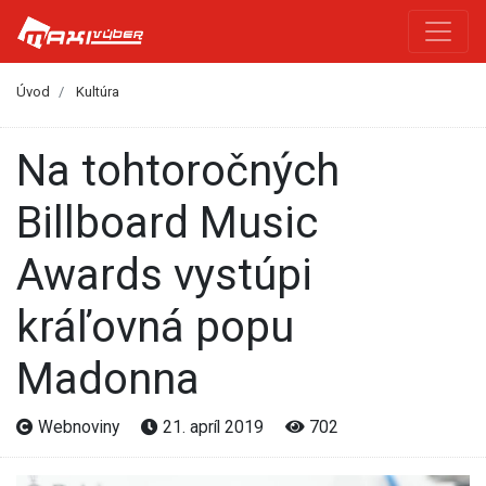
Úvod
Kultúra
Na tohtoročných
Billboard Music
Awards vystúpi
kráľovná popu
Madonna
Webnoviny
21. apríl 2019
702