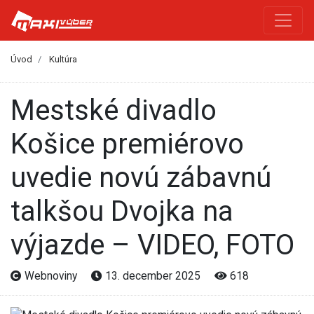
Úvod
Kultúra
Mestské divadlo
Košice premiérovo
uvedie novú zábavnú
talkšou Dvojka na
výjazde – VIDEO, FOTO
Webnoviny
13. december 2025
618