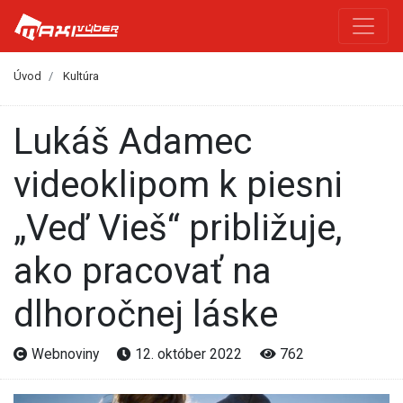
Úvod
Kultúra
Lukáš Adamec
videoklipom k piesni
„Veď Vieš“ približuje,
ako pracovať na
dlhoročnej láske
Webnoviny
12. október 2022
762