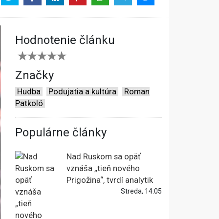
Hodnotenie článku
Značky
Hudba
Podujatia a kultúra
Roman
Patkoló
Populárne články
Nad Ruskom sa opäť
vznáša „tieň nového
Prigožina“, tvrdí analytik
Streda, 14:05