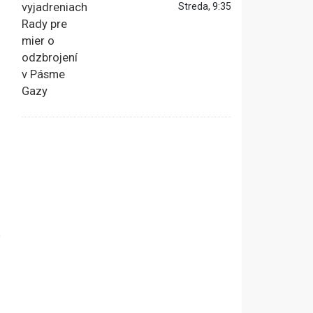
Streda, 9:35
s