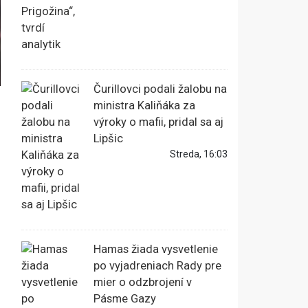
Čurillovci podali žalobu na
ministra Kaliňáka za
výroky o mafii, pridal sa aj
Lipšic
Streda, 16:03
Hamas žiada vysvetlenie
po vyjadreniach Rady pre
mier o odzbrojení v
Pásme Gazy