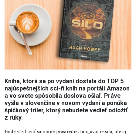
Kniha, ktorá sa po vydaní dostala do TOP 5
najúspešnejších sci-fi kníh na portáli Amazon
a vo svete spôsobila doslova ošiaľ. Práve
vyšla v slovenčine v novom vydaní a ponúka
špičkový triler, ktorý nebudete vedieť odložiť
z ruky.
Bude vás baviť samotné prostredie, fungovanie sila, ale aj