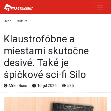
Úvod
Kultúra
Klaustrofóbne a
miestami skutočne
desivé. Také je
špičkové sci-fi Silo
Milan Buno
10. júl 2024
585