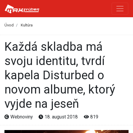
Úvod
Kultúra
Každá skladba má
svoju identitu, tvrdí
kapela Disturbed o
novom albume, ktorý
vyjde na jeseň
Webnoviny
18. august 2018
819