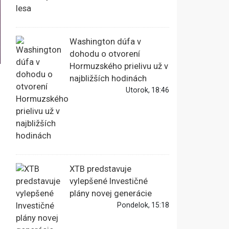
Washington dúfa v
dohodu o otvorení
Hormuzského prielivu už v
najbližších hodinách
Utorok, 18:46
XTB predstavuje
vylepšené Investičné
plány novej generácie
Pondelok, 15:18