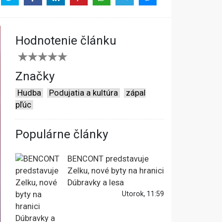
Hodnotenie článku
Značky
Hudba
Podujatia a kultúra
zápal
pľúc
Populárne články
BENCONT predstavuje
Zelku, nové byty na hranici
Dúbravky a lesa
Utorok, 11:59