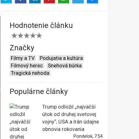
Hodnotenie článku
Značky
Filmy a TV
Podujatia a kultúra
Filmový herec
Snehová búrka
Tragická nehoda
Populárne články
Trump odložil „najväčší
útok od druhej svetovej
vojny“, USA a Irán údajne
obnovia rokovania
Pondelok, 7:54