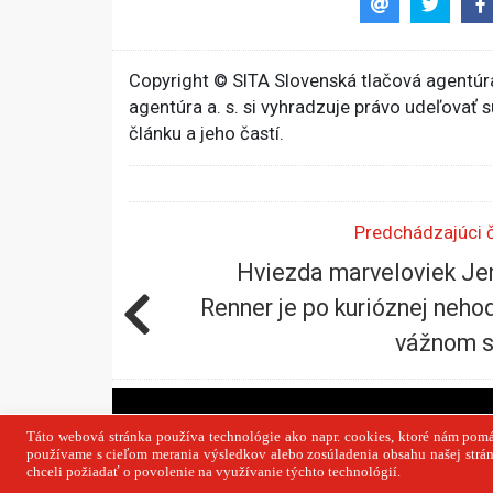
Copyright © SITA Slovenská tlačová agentúra
agentúra a. s. si vyhradzuje právo udeľovať 
článku a jeho častí.
Predchádzajúci 
Hviezda marveloviek J
Renner je po kurióznej neho
vážnom s