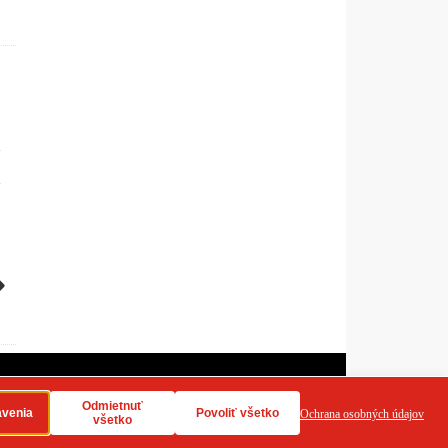
dy používania cookies
RSS