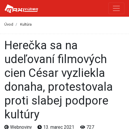
Úvod
Kultúra
Herečka sa na
udeľovaní filmových
cien César vyzliekla
donaha, protestovala
proti slabej podpore
kultúry
Webnoviny
13. marec 2021
727