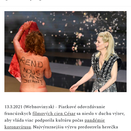
13.3.2021 (Webnoviny.sk) - Piatkové odovzdávanie
francúzskych
filmových cien César
sa nieslo v duchu výzev,
aby vláda viac podporila kultúru počas
pandémie
koronavírusu
. Najvýraznejšiu výzvu predostrela herečka