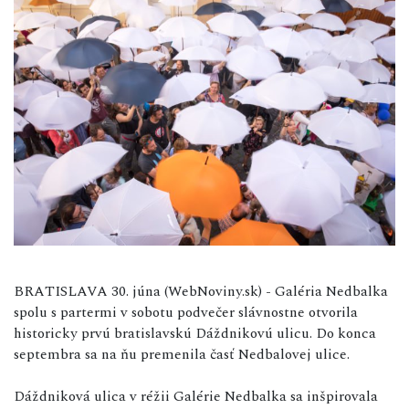
BRATISLAVA 30. júna (WebNoviny.sk) - Galéria Nedbalka
spolu s partermi v sobotu podvečer slávnostne otvorila
historicky prvú bratislavskú Dáždnikovú ulicu. Do konca
septembra sa na ňu premenila časť Nedbalovej ulice.
Dáždniková ulica v réžii Galérie Nedbalka sa inšpirovala