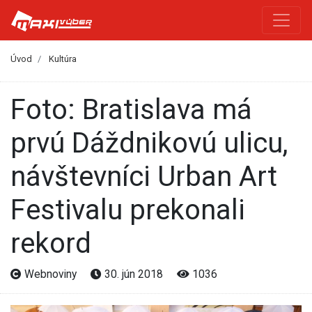
Úvod
Kultúra
Foto: Bratislava má
prvú Dáždnikovú ulicu,
návštevníci Urban Art
Festivalu prekonali
rekord
Webnoviny
30. jún 2018
1036