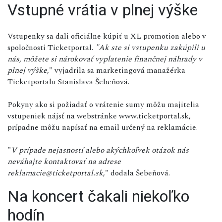
Vstupné vrátia v plnej výške
Vstupenky sa dali oficiálne kúpiť u XL promotion alebo v
spoločnosti Ticketportal.
"Ak ste si vstupenku zakúpili u
nás, môžete si nárokovať vyplatenie finančnej náhrady v
plnej výške
," vyjadrila sa marketingová manažérka
Ticketportalu Stanislava Šebeňová.
Pokyny ako si požiadať o vrátenie sumy môžu majitelia
vstupeniek nájsť na webstránke www.ticketportal.sk,
prípadne môžu napísať na email určený na reklamácie.
"
V prípade nejasností alebo akýchkoľvek otázok nás
neváhajte kontaktovať na adrese
reklamacie@ticketportal.sk
," dodala Šebeňová.
Na koncert čakali niekoľko
hodín