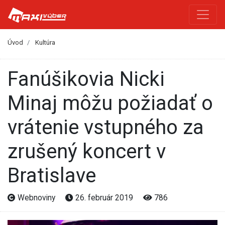
Úvod
Kultúra
Fanúšikovia Nicki
Minaj môžu požiadať o
vrátenie vstupného za
zrušený koncert v
Bratislave
Webnoviny
26. február 2019
786