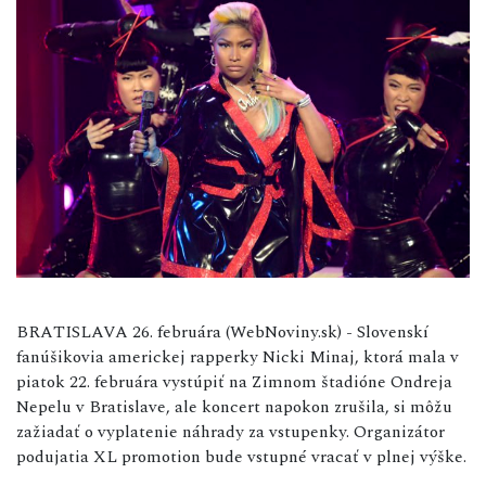
BRATISLAVA 26. februára (WebNoviny.sk) - Slovenskí
fanúšikovia americkej rapperky Nicki Minaj, ktorá mala v
piatok 22. februára vystúpiť na Zimnom štadióne Ondreja
Nepelu v Bratislave, ale koncert napokon zrušila, si môžu
zažiadať o vyplatenie náhrady za vstupenky. Organizátor
podujatia XL promotion bude vstupné vracať v plnej výške.