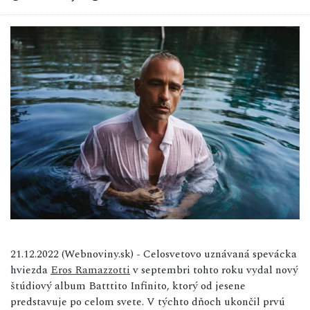
21.12.2022 (Webnoviny.sk) - Celosvetovo uznávaná spevácka
hviezda
Eros Ramazzotti
v septembri tohto roku vydal nový
štúdiový album Batttito Infinito, ktorý od jesene
predstavuje po celom svete. V týchto dňoch ukončil prvú