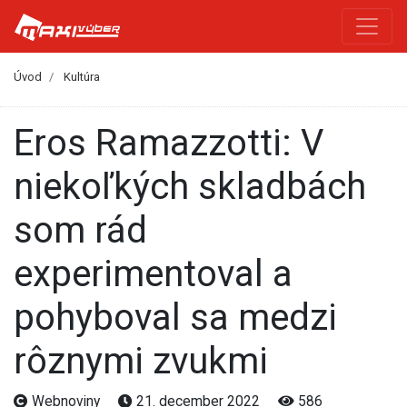
Úvod
Kultúra
Eros Ramazzotti: V
niekoľkých skladbách
som rád
experimentoval a
pohyboval sa medzi
rôznymi zvukmi
Webnoviny
21. december 2022
586