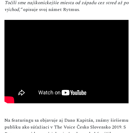
Točili sme najikonickejšie miesta od západu cez stred až po
východ,“
opisuje svoj námet Rytmus.
Na featuringu sa objavuje aj Dano Kapitán, známy širšiemu
publiku ako súťažiaci v The Voice Česko Slovensko 2019. S