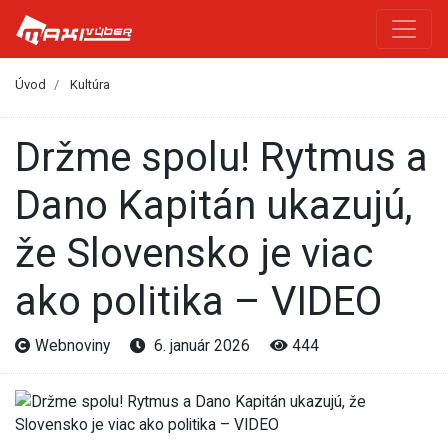
Úvod
Kultúra
Držme spolu! Rytmus a
Dano Kapitán ukazujú,
že Slovensko je viac
ako politika – VIDEO
Webnoviny
6. január 2026
444