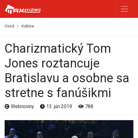
Úvod
Kultúra
Charizmatický Tom
Jones roztancuje
Bratislavu a osobne sa
stretne s fanúšikmi
Webnoviny
13. jún 2019
788