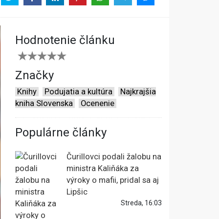
Hodnotenie článku
Značky
Knihy
Podujatia a kultúra
Najkrajšia
kniha Slovenska
Ocenenie
Populárne články
Čurillovci podali žalobu na
ministra Kaliňáka za
výroky o mafii, pridal sa aj
Lipšic
Streda, 16:03