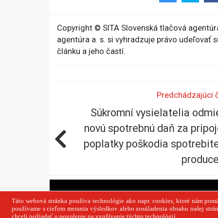
Copyright © SITA Slovenská tlačová agentúra
agentúra a. s. si vyhradzuje právo udeľovať 
článku a jeho častí.
Predchádzajúci 
Súkromní vysielatelia odmi
novú spotrebnú daň za pripoj
poplatky poškodia spotrebite
produc