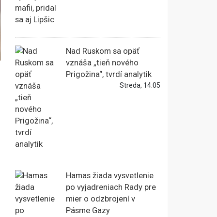
Nad Ruskom sa opäť
vznáša „tieň nového
Prigožina“, tvrdí analytik
Streda, 14:05
Hamas žiada vysvetlenie
po vyjadreniach Rady pre
mier o odzbrojení v
Pásme Gazy