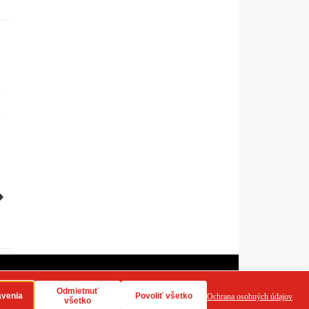
dy používania cookies
RSS