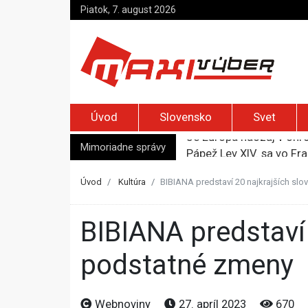
Piatok, 7. august 2026
Úvod
Slovensko
Svet
Mimoriadne správy
Pápež Lev XIV. sa vo Fr
Kyjev žiada EÚ o 220 mi
Merz zvolal bezpečnostn
Úvod
Kultúra
BIBIANA predstaví 20 najkrajších slo
Elon Musk vyzval na um
Je Európa naozaj v ohr
BIBIANA predstaví 20 najkrajších slovenských kníh, avizuje aj
podstatné zmeny
Webnoviny
27. apríl 2023
670