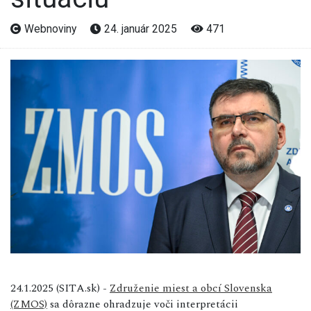
Webnoviny
24. január 2025
471
24.1.2025 (SITA.sk) -
Združenie miest a obcí Slovenska
(ZMOS)
sa dôrazne ohradzuje voči interpretácii