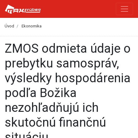
Úvod
Ekonomika
ZMOS odmieta údaje o
prebytku samospráv,
výsledky hospodárenia
podľa Božika
nezohľadňujú ich
skutočnú finančnú
situáciu