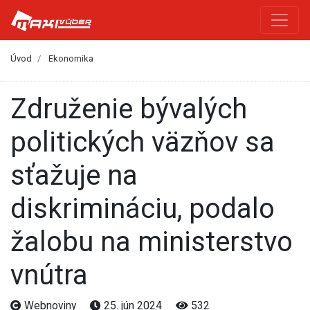
Úvod
Ekonomika
Združenie bývalých
politických väzňov sa
sťažuje na
diskrimináciu, podalo
žalobu na ministerstvo
vnútra
Webnoviny
25. jún 2024
532