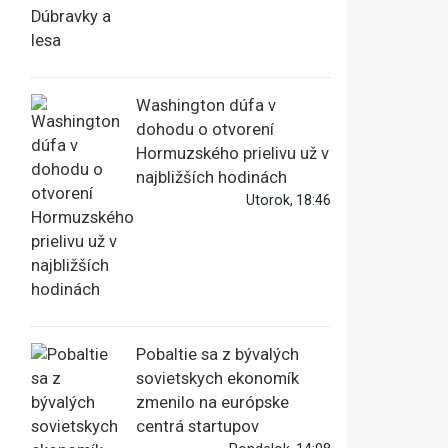
Washington dúfa v
dohodu o otvorení
Hormuzského prielivu už v
najbližších hodinách
Utorok, 18:46
Pobaltie sa z bývalých
sovietskych ekonomík
zmenilo na európske
centrá startupov