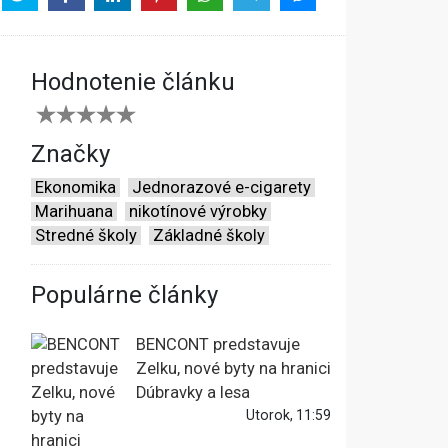
Hodnotenie článku
Značky
Ekonomika
Jednorazové e-cigarety
Marihuana
nikotínové výrobky
Stredné školy
Základné školy
Populárne články
BENCONT predstavuje
Zelku, nové byty na hranici
Dúbravky a lesa
Utorok, 11:59