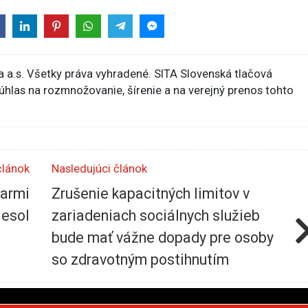
 a.s. Všetky práva vyhradené. SITA Slovenská tlačová
súhlas na rozmnožovanie, šírenie a na verejný prenos tohto
článok
Nasledujúci článok
varmi
Zrušenie kapacitných limitov v
lesol
zariadeniach sociálnych služieb
bude mať vážne dopady pre osoby
so zdravotným postihnutím