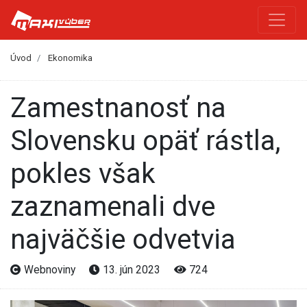
Úvod
Ekonomika
Zamestnanosť na
Slovensku opäť rástla,
pokles však
zaznamenali dve
najväčšie odvetvia
Webnoviny
13. jún 2023
724