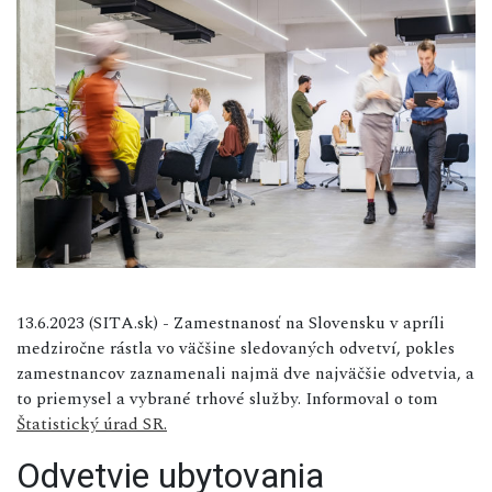
13.6.2023 (SITA.sk) - Zamestnanosť na Slovensku v apríli
medziročne rástla vo väčšine sledovaných odvetví, pokles
zamestnancov zaznamenali najmä dve najväčšie odvetvia, a
to priemysel a vybrané trhové služby. Informoval o tom
Štatistický úrad SR.
Odvetvie ubytovania