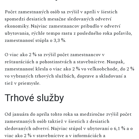
Počet zamestnaných osôb sa zvýšil v apríli v šiestich
spomedzi desiatich mesačne sledovaných odvetví
ekonomiky. Najviac zamestnancov pribudlo v odvetví
ubytovania, rýchle tempo rastu z posledného roka poľavilo,
zamestnanosť stúpla o 3,3 %.
O viac ako 2 % sa zvýšil počet zamestnancov v
reštauráciách a pohostinstvách a stavebníctve. Naopak,
zamestnanosť klesla o viac ako 2 % vo veľkoobchode, do 2 %
vo vybraných trhových službách, doprave a skladovaní a
tiež v priemysle.
Trhové služby
Od januára do apríla tohto roka sa medziročne zvýšil počet
zamestnaných osôb taktiež v šiestich z desiatich
sledovaných odvetví. Najviac stúpol v ubytovaní o 6,1 % a o
viac ako 2 % v stavebníctve a v informáciách a