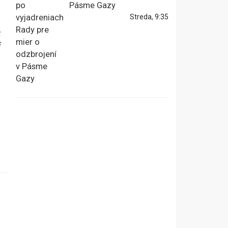
Pásme Gazy
Streda, 9:35
k
i