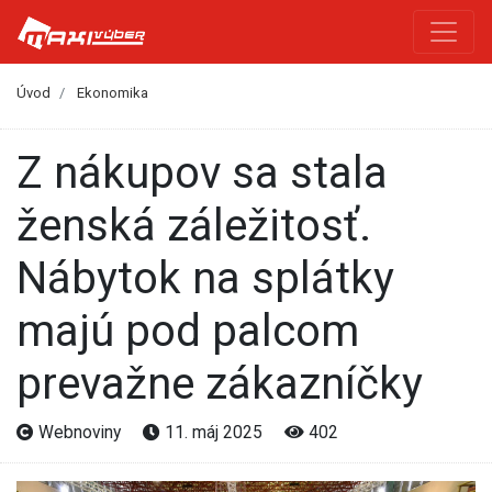
Úvod
Ekonomika
Z nákupov sa stala
ženská záležitosť.
Nábytok na splátky
majú pod palcom
prevažne zákazníčky
Webnoviny
11. máj 2025
402