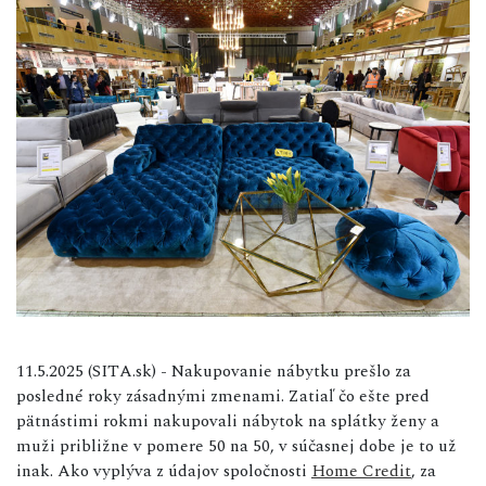
11.5.2025 (SITA.sk) - Nakupovanie nábytku prešlo za
posledné roky zásadnými zmenami. Zatiaľ čo ešte pred
pätnástimi rokmi nakupovali nábytok na splátky ženy a
muži približne v pomere 50 na 50, v súčasnej dobe je to už
inak. Ako vyplýva z údajov spoločnosti
Home Credit
, za