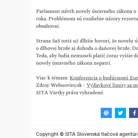
Parlament návrh novely ústavného zákona o 
roka. Problémom sú rozdielne názory rezortu 
obsahovať.
Strana SaS totiž už dlhšie hovorí, že novelu
o dlhovej brzde aj dohoda o daňovej brzde. Do
Teda, aby ľudia nemuseli platiť čoraz vyššie 
novely ústavného zákona nepatrí.
Viac k témam:
Konferencia o budúcnosti Eu
Zdroj: Webnoviny.sk -
Výdavkové limity sa m
SITA Všetky práva vyhradené.
Copyright © SITA Slovenská tlačová agentúra