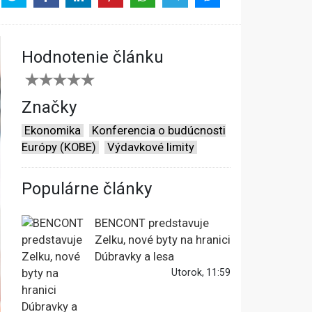
Hodnotenie článku
Značky
Ekonomika
Konferencia o budúcnosti
Európy (KOBE)
Výdavkové limity
Populárne články
BENCONT predstavuje
Zelku, nové byty na hranici
Dúbravky a lesa
Utorok, 11:59