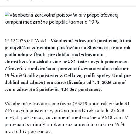
17.12.2025 (SITA.sk) -
Všeobecná zdravotná poisťovňa, ktorá
je najväčšou zdravotnou poisťovňou na Slovensku, tento rok
podľa údajov Úradu pre dohľad nad zdravotnou
starostlivosťou získala viac než 31-tisíc nových poistencov.
Zároveň, v medziročnom porovnaní zaznamenala o takmer
19 % nižší odliv poistencov. Celkovo, podľa správy Úrad pre
dohľad nad zdravotnou starostlivosťou od 1. 1. 2026 zmení
svoju zdravotnú poisťovňu 124 067 poistencov.
Všeobecná zdravotná poisťovňa (VšZP) tento rok získala 31
746 nových poistencov, pričom minulý rok to bolo 22 528
nových poistencov, čo znamená medziročne o 9 218 viac. V
porovnaní s minulým rokom zaznamenala o takmer 19 %
nižší odliv poistencov.