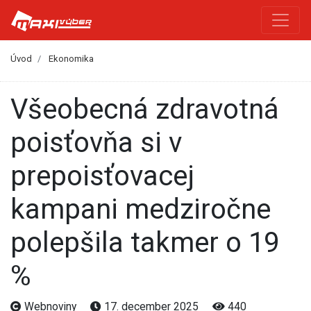
Úvod
Ekonomika
Všeobecná zdravotná
poisťovňa si v
prepoisťovacej
kampani medziročne
polepšila takmer o 19
%
Webnoviny
17. december 2025
440