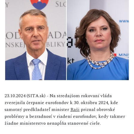
23.10.2024 (SITA.sk) - Na stredajšom rokovaní vláda
zverejnila čerpanie eurofondov k 30. októbru 2024, kde
samotný predkladateľ minister
Raši
priznal obrovské
problémy a bezradnosť v riadení eurofondov, kedy takmer
žiadne ministerstvo nenapĺňa stanovené ciele.