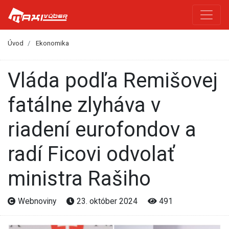
Úvod
Ekonomika
Vláda podľa Remišovej
fatálne zlyháva v
riadení eurofondov a
radí Ficovi odvolať
ministra Rašiho
Webnoviny
23. október 2024
491