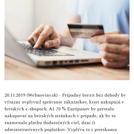
20.11.2019 (Webnoviny.sk) - Prípadný brexit bez dohody by
výrazne ovplyvnil správanie zákazníkov, ktorí nakupujú v
britských e-shopoch. Až 70 % Európanov by prestalo
nakupovať na britských stránkach v prípade, ak by to
znamenalo platbu dodatočných ciel, daní či
administratívnych poplatkov. Vyplýva to z prieskumu