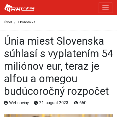
Úvod
Ekonomika
Únia miest Slovenska
súhlasí s vyplatením 54
miliónov eur, teraz je
alfou a omegou
budúcoročný rozpočet
Webnoviny
21. august 2023
660