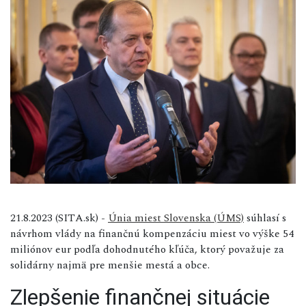
21.8.2023 (SITA.sk) -
Únia miest Slovenska (ÚMS)
súhlasí s
návrhom vlády na finančnú kompenzáciu miest vo výške 54
miliónov eur podľa dohodnutého kľúča, ktorý považuje za
solidárny najmä pre menšie mestá a obce.
Zlepšenie finančnej situácie